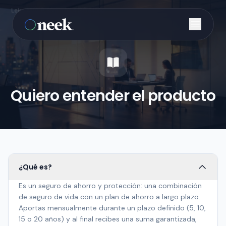
Quiero entender el producto
¿Qué es?
Es un seguro de ahorro y protección: una combinación
de seguro de vida con un plan de ahorro a largo plazo.
Aportas mensualmente durante un plazo definido (5, 10,
15 o 20 años) y al final recibes una suma garantizada,