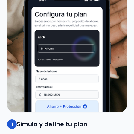
Simula y define tu plan
1