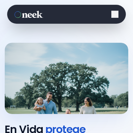
En Vida
protege